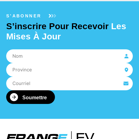
S’ABONNER
S’inscrire Pour Recevoir
Les
Mises À Jour