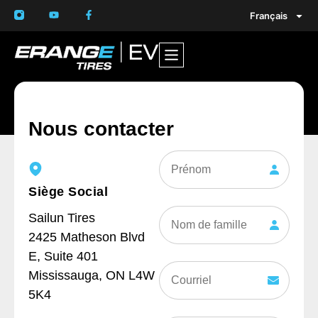
Français
Nous contacter
Prénom
Siège Social
Nom
Sailun Tires
de
famille
2425 Matheson Blvd
E, Suite 401
Courriel
Mississauga, ON L4W
(Nécessaire)
5K4