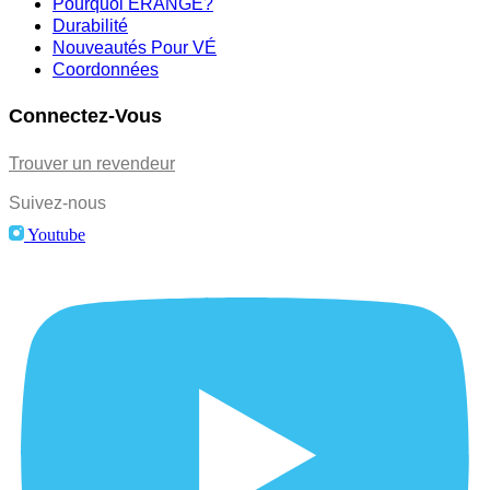
Pourquoi ERANGE?
Durabilité
Nouveautés Pour VÉ
Coordonnées
Connectez-Vous
Trouver un revendeur
Suivez-nous
Youtube