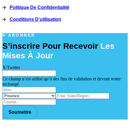
Politique De Confidentialité
Conditions D’utilisation
S’ABONNER
S’inscrire Pour Recevoir
Les
Mises À Jour
X/Twitter
Ce champ n’est utilisé qu’à des fins de validation et devrait rester
inchangé.