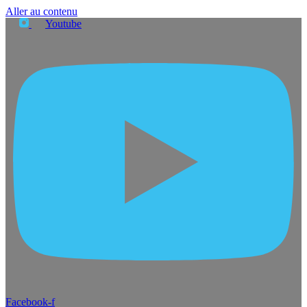
Aller au contenu
Youtube
Facebook-f