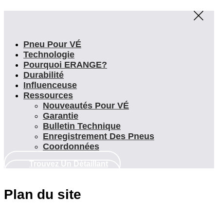
Pneu Pour VÉ
Technologie
Pourquoi ERANGE?
Durabilité
Influenceuse
Ressources
Nouveautés Pour VÉ
Garantie
Bulletin Technique
Enregistrement Des Pneus
Coordonnées
Trouvez Un Détaillant
Trouvez Un Détaillant
Plan du site