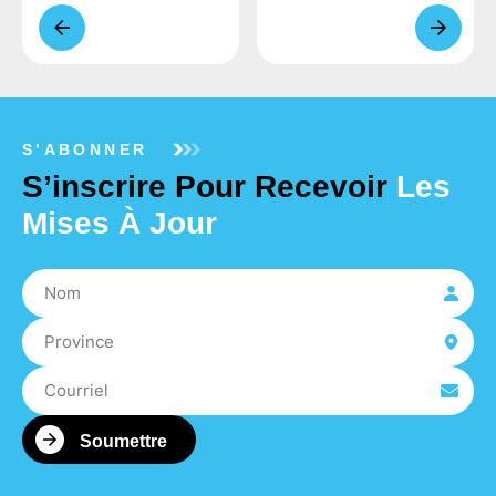
S’ABONNER
S’inscrire Pour Recevoir
Les
Mises À Jour