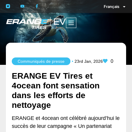
Français
0
Communiqués de presse
23rd Jan, 2026
ERANGE EV Tires et
4ocean font sensation
dans les efforts de
nettoyage
ERANGE et 4ocean ont célébré aujourd’hui le
succès de leur campagne « Un partenariat